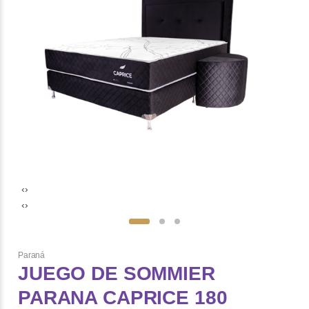
‹
›
‹
›
Paraná
JUEGO DE SOMMIER
PARANA CAPRICE 180