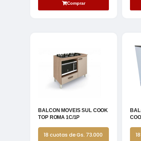
Comprar
BALCON MOVEIS SUL COOK
BAL
TOP ROMA 1C/1P
COO
18 cuotas de Gs. 73.000
18