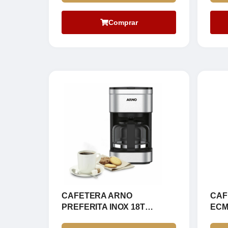
Comprar
CAFETERA ARNO
CAF
PREFERITA INOX 18T
ECM
+NESCAF