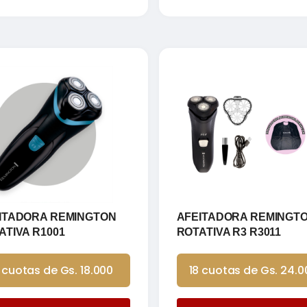
ITADORA REMINGTON
AFEITADORA REMINGT
ATIVA R1001
ROTATIVA R3 R3011
 cuotas de Gs. 18.000
18 cuotas de Gs. 24.0