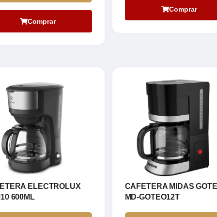
Comprar
Comprar
ETERA ELECTROLUX
CAFETERA MIDAS GOT
10 600ML
MD-GOTEO12T