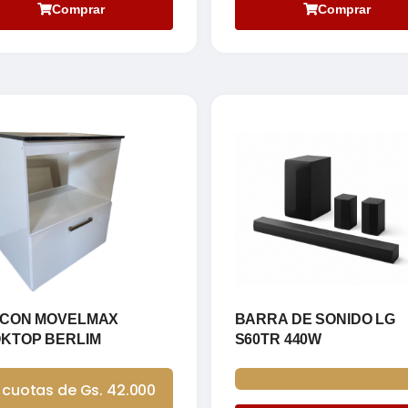
Comprar
Comprar
CON MOVELMAX
BARRA DE SONIDO LG
KTOP BERLIM
S60TR 440W
 cuotas de Gs. 42.000