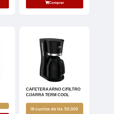
Comprar
CAFETERA ARNO C/FILTRO
C/JARRA TERM COOL
18 cuotas de Gs. 50.000