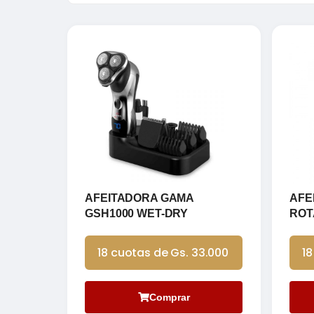
AFEITADORA GAMA
AFE
GSH1000 WET-DRY
ROT
18 cuotas de Gs. 33.000
18
Comprar