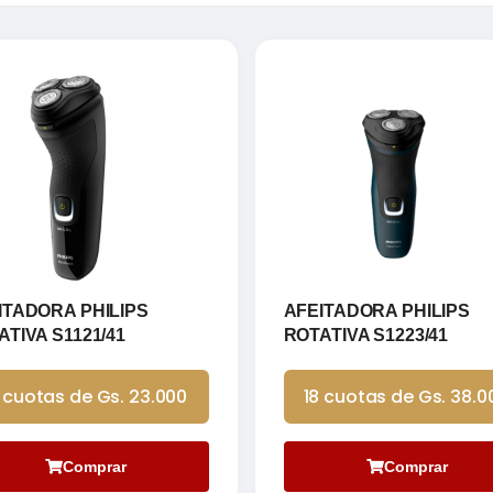
ITADORA PHILIPS
AFEITADORA PHILIPS
ATIVA S1121/41
ROTATIVA S1223/41
 cuotas de Gs. 23.000
18 cuotas de Gs. 38.0
Comprar
Comprar