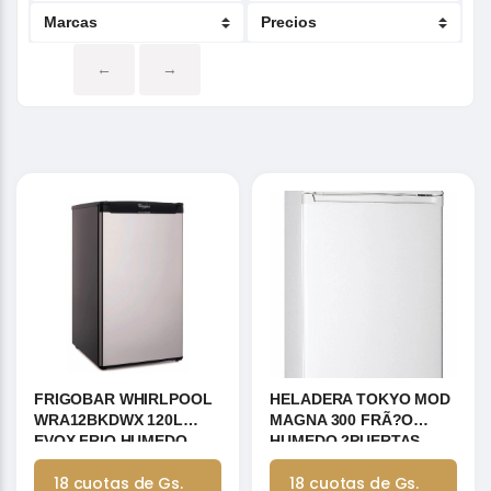
←
→
FRIGOBAR WHIRLPOOL
HELADERA TOKYO MOD
WRA12BKDWX 120L
MAGNA 300 FRÃ?O
EVOX FRIO HUMEDO
HUMEDO 2PUERTAS
BLANCA
18 cuotas de Gs.
18 cuotas de Gs.