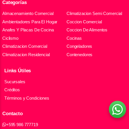
Categorías
Almacenamiento Comercial
Climatizacion Semi Comercial
Ambientadores Para El Hogar
Coccion Comercial
Anafes Y Placas De Cocina
Coccion De Alimentos
Ciclismo
Cocinas
Climatizacion Comercial
Congeladores
Climatizacion Residencial
Contenedores
Links Útiles
Sucursales
Créditos
Términos y Condiciones
Contacto
+595 986 777719