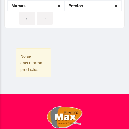
←
→
No se
encontraron
productos.