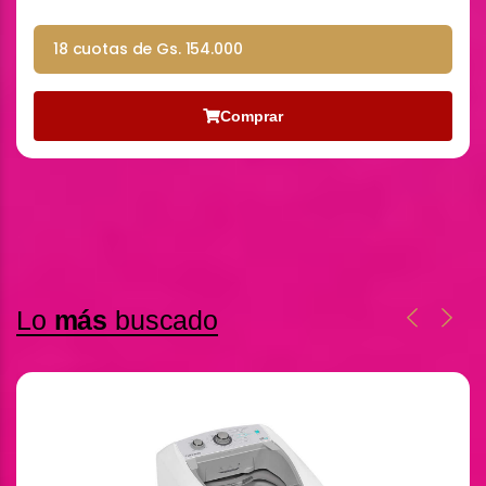
18 cuotas de Gs. 154.000
Comprar
Lo
más
buscado